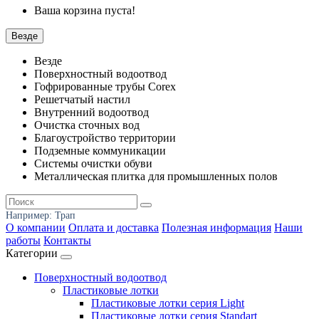
Ваша корзина пуста!
Везде
Везде
Поверхностный водоотвод
Гофрированные трубы Corex
Решетчатый настил
Внутренний водоотвод
Очистка сточных вод
Благоустройство территории
Подземные коммуникации
Системы очистки обуви
Металлическая плитка для промышленных полов
Например:
Трап
О компании
Оплата и доставка
Полезная информация
Наши
работы
Контакты
Категории
Поверхностный водоотвод
Пластиковые лотки
Пластиковые лотки серия Light
Пластиковые лотки серия Standart