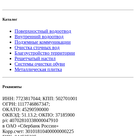
Каталог
Поверхностный водоотвод
Внутренний водоотвод
Подземные коммуникации
Очистка сточных вод
Благоустройство территории
Решетчатый настил
Системы очистки обуви
Металлическая плитка
Реквизиты
ИНН: 7723817044; КПП: 502701001
ОГРН: 1117746867347;
ОКАТО: 45290590000
ОКВЭД: 51.13.2; ОКПО: 37185900
р/с 40702810338000047910
в ОАО «Сбербанк России»
Корр.счет: 30101810400000000225