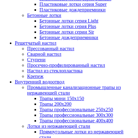
Пластиковые лотки серия Super
Пластиковые дождеприемники
Бетонные лотки
Бетонные лотки серия Light
Бетонные лотки серия Plus
Бетонные лотки серии Sir
Бетонные дождеприемники
Решетчатый настил
Прессованный настил
Сварной настил
Ступени
Просечно-профилированный настил
Настил из стеклопластика
Крепеж
Внутренний водоотвод
Промышленные канализационные трапы из
нержавеющей стали
Трапы мини 150х150
Трапы 200х200
Трапы профессиональные 250х250
Трапы профессиональные 300х300
Трапы профессиональные 400х400
Лотки из нержавеющей стали
Прямоугольные лотки из нержавеющей
стали