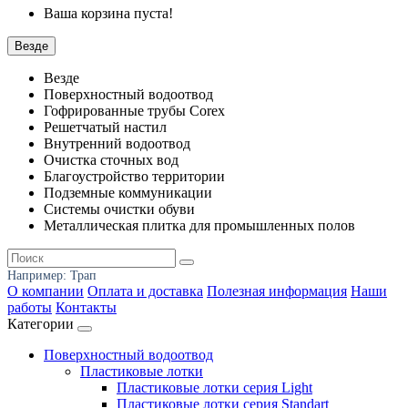
Ваша корзина пуста!
Везде
Везде
Поверхностный водоотвод
Гофрированные трубы Corex
Решетчатый настил
Внутренний водоотвод
Очистка сточных вод
Благоустройство территории
Подземные коммуникации
Системы очистки обуви
Металлическая плитка для промышленных полов
Например:
Трап
О компании
Оплата и доставка
Полезная информация
Наши
работы
Контакты
Категории
Поверхностный водоотвод
Пластиковые лотки
Пластиковые лотки серия Light
Пластиковые лотки серия Standart