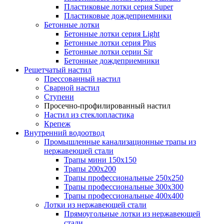
Пластиковые лотки серия Super
Пластиковые дождеприемники
Бетонные лотки
Бетонные лотки серия Light
Бетонные лотки серия Plus
Бетонные лотки серии Sir
Бетонные дождеприемники
Решетчатый настил
Прессованный настил
Сварной настил
Ступени
Просечно-профилированный настил
Настил из стеклопластика
Крепеж
Внутренний водоотвод
Промышленные канализационные трапы из
нержавеющей стали
Трапы мини 150х150
Трапы 200х200
Трапы профессиональные 250х250
Трапы профессиональные 300х300
Трапы профессиональные 400х400
Лотки из нержавеющей стали
Прямоугольные лотки из нержавеющей
стали