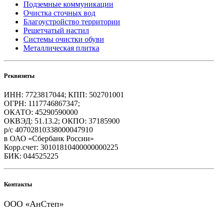
Подземные коммуникации
Очистка сточных вод
Благоустройство территории
Решетчатый настил
Системы очистки обуви
Металлическая плитка
Реквизиты
ИНН: 7723817044; КПП: 502701001
ОГРН: 1117746867347;
ОКАТО: 45290590000
ОКВЭД: 51.13.2; ОКПО: 37185900
р/с 40702810338000047910
в ОАО «Сбербанк России»
Корр.счет: 30101810400000000225
БИК: 044525225
Контакты
ООО «АнСтеп»