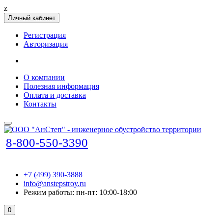
z
Личный кабинет
Регистрация
Авторизация
О компании
Полезная информация
Оплата и доставка
Контакты
8-800-550-3390
+7 (499) 390-3888
info@anstepstroy.ru
Режим работы: пн-пт: 10:00-18:00
0