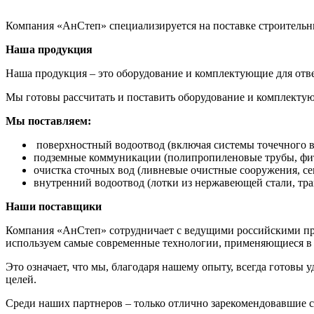
Компания «АнСтеп» специализируется на поставке строительн
Наша продукция
Наша продукция – это оборудование и комплектующие для отве
Мы готовы рассчитать и поставить оборудование и комплектую
Мы поставляем:
поверхностный водоотвод (включая системы точечного в
подземные коммуникации (полипропиленовые трубы, фит
очистка сточных вод (ливневые очистные сооружения, с
внутренний водоотвод (лотки из нержавеющей стали, тра
Наши поставщики
Компания «АнСтеп» сотрудничает с ведущими российскими про
используем самые современные технологии, применяющиеся в 
Это означает, что мы, благодаря нашему опыту, всегда готовы
целей.
Среди наших партнеров – только отлично зарекомендовавшие с