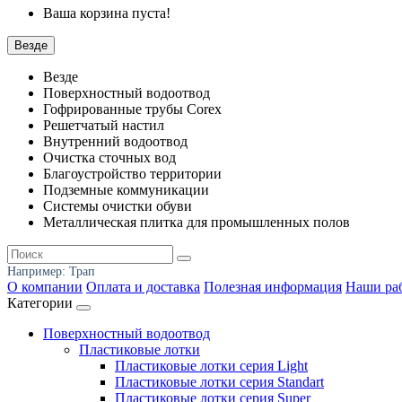
Ваша корзина пуста!
Везде
Везде
Поверхностный водоотвод
Гофрированные трубы Corex
Решетчатый настил
Внутренний водоотвод
Очистка сточных вод
Благоустройство территории
Подземные коммуникации
Системы очистки обуви
Металлическая плитка для промышленных полов
Например:
Трап
О компании
Оплата и доставка
Полезная информация
Наши ра
Категории
Поверхностный водоотвод
Пластиковые лотки
Пластиковые лотки серия Light
Пластиковые лотки серия Standart
Пластиковые лотки серия Super