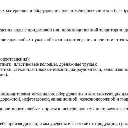
ых материалов и оборудования для инженерных систем и благоу
дения воды с придомовой или производственной территории, дл
щие для любых нужд в области водоотведения и очистки сточны
одоотведения);
инги, пластиковые колодцы, дренажные трубы);
ептики, стеклопластиковые емкости, жироуловители, канализаци
пы).
изводителями материалов, оборудования и комплектующих для 
дорожной, нефтегазовой, авиационной, железнодорожной и гидр
 удовлетворить любые запросы клиентов, вовремя поставляя каче
ебя производители, и мы уверены в качестве их продукции, сро