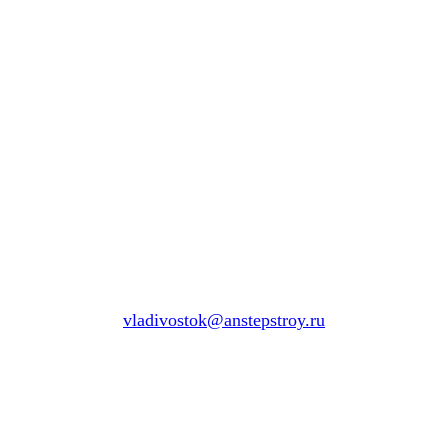
vladivostok@anstepstroy.ru