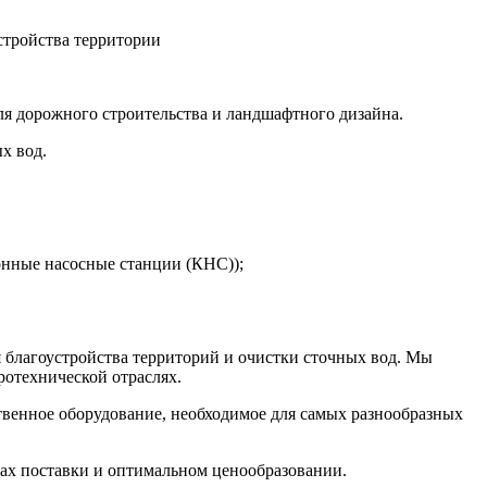
стройства территории
я дорожного строительства и ландшафтного дизайна.
х вод.
онные насосные станции (КНС));
благоустройства территорий и очистки сточных вод. Мы
отехнической отраслях.
ственное оборудование, необходимое для самых разнообразных
ках поставки и оптимальном ценообразовании.