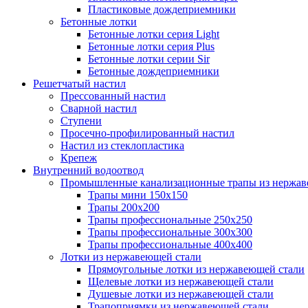
Пластиковые дождеприемники
Бетонные лотки
Бетонные лотки серия Light
Бетонные лотки серия Plus
Бетонные лотки серии Sir
Бетонные дождеприемники
Решетчатый настил
Прессованный настил
Сварной настил
Ступени
Просечно-профилированный настил
Настил из стеклопластика
Крепеж
Внутренний водоотвод
Промышленные канализационные трапы из нержав
Трапы мини 150х150
Трапы 200х200
Трапы профессиональные 250х250
Трапы профессиональные 300х300
Трапы профессиональные 400х400
Лотки из нержавеющей стали
Прямоугольные лотки из нержавеющей стали
Щелевые лотки из нержавеющей стали
Душевые лотки из нержавеющей стали
Трапоприямки из нержавеющей стали