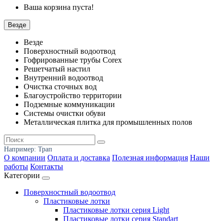
Ваша корзина пуста!
Везде
Везде
Поверхностный водоотвод
Гофрированные трубы Corex
Решетчатый настил
Внутренний водоотвод
Очистка сточных вод
Благоустройство территории
Подземные коммуникации
Системы очистки обуви
Металлическая плитка для промышленных полов
Например:
Трап
О компании
Оплата и доставка
Полезная информация
Наши
работы
Контакты
Категории
Поверхностный водоотвод
Пластиковые лотки
Пластиковые лотки серия Light
Пластиковые лотки серия Standart