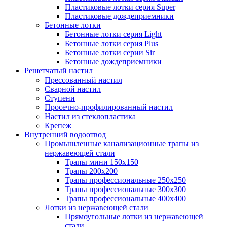
Пластиковые лотки серия Super
Пластиковые дождеприемники
Бетонные лотки
Бетонные лотки серия Light
Бетонные лотки серия Plus
Бетонные лотки серии Sir
Бетонные дождеприемники
Решетчатый настил
Прессованный настил
Сварной настил
Ступени
Просечно-профилированный настил
Настил из стеклопластика
Крепеж
Внутренний водоотвод
Промышленные канализационные трапы из
нержавеющей стали
Трапы мини 150х150
Трапы 200х200
Трапы профессиональные 250х250
Трапы профессиональные 300х300
Трапы профессиональные 400х400
Лотки из нержавеющей стали
Прямоугольные лотки из нержавеющей
стали