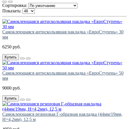
Сортировка:
Показать:
Самоклеющаяся антискользящая накладка «ЕвроСтупень» 30
мм
6250 руб.
Купить
Самоклеющаяся антискользящая накладка «ЕвроСтупень» 50
мм
9000 руб.
Купить
Самоклеющаяся резиновая Г-образная накладка (44мм/19мм,
H=4,2мм), 12,5 м