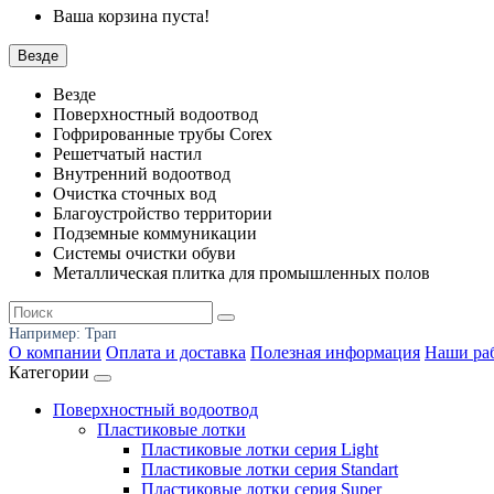
Ваша корзина пуста!
Везде
Везде
Поверхностный водоотвод
Гофрированные трубы Corex
Решетчатый настил
Внутренний водоотвод
Очистка сточных вод
Благоустройство территории
Подземные коммуникации
Системы очистки обуви
Металлическая плитка для промышленных полов
Например:
Трап
О компании
Оплата и доставка
Полезная информация
Наши ра
Категории
Поверхностный водоотвод
Пластиковые лотки
Пластиковые лотки серия Light
Пластиковые лотки серия Standart
Пластиковые лотки серия Super