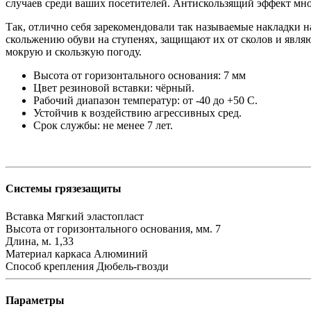
случаев среди ваших посетителей. Антискользящий эффект мно
Так, отлично себя зарекомендовали так называемые накладки 
скольжению обуви на ступенях, защищают их от сколов и явля
мокрую и скользкую погоду.
Высота от горизонтального основания: 7 мм
Цвет резиновой вставки: чёрный.
Рабочий диапазон температур: от -40 до +50 С.
Устойчив к воздействию агрессивных сред.
Срок службы: не менее 7 лет.
Системы грязезащиты
Вставка
Мягкий эластопласт
Высота от горизонтального основания, мм.
7
Длина, м.
1,33
Материал каркаса
Алюминий
Способ крепления
Дюбель-гвозди
Параметры