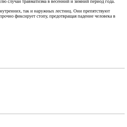
лю случаи травматизма в весенний и зимний период года.
внутренних, так и наружных лестниц. Они препятствуют
прочно фиксирует стопу, предотвращая падение человека в