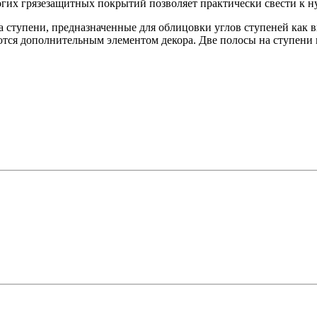
гих грязезащитных покрытий позволяет практически свести к ну
на ступени, предназначенные для облицовки углов ступеней как 
ются дополнительным элементом декора. Две полосы на ступени 