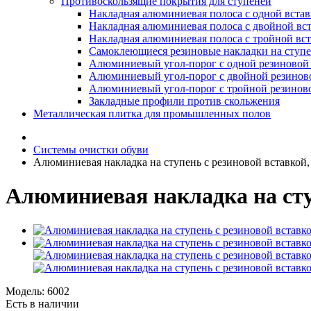
Противоскользящие покрытия для ступеней
Накладная алюминиевая полоса с одной вста
Накладная алюминиевая полоса с двойной вс
Накладная алюминиевая полоса с тройной вс
Самоклеющиеся резиновые накладки на ступ
Алюминиевый угол-порог с одной резиновой 
Алюминиевый угол-порог с двойной резинов
Алюминиевый угол-порог с тройной резиново
Закладные профили против скольжения
Металлическая плитка для промышленных полов
Системы очистки обуви
Алюминиевая накладка на ступень с резиновой вставкой, 
Алюминиевая накладка на ступ
Модель:
6002
Есть в наличии