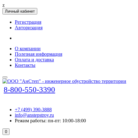
z
Личный кабинет
Регистрация
Авторизация
О компании
Полезная информация
Оплата и доставка
Контакты
8-800-550-3390
+7 (499) 390-3888
info@anstepstroy.ru
Режим работы: пн-пт: 10:00-18:00
0