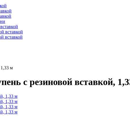
вкой
тавкой
тавкой
ени
вставкой
ой вставкой
й вставкой
1,33 м
ень с резиновой вставкой, 1,3