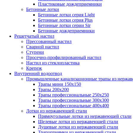
Пластиковые дождеприемники
Бетонные лотки
Бетонные лотки серия Light
Бетонные лотки серия Plus
Бетонные лотки серии Sir
Бетонные дождеприемники
Решетчатый настил
Прессованный настил
Сварной настил
Ступени
Просечно-профилированный настил
Настил из стеклопластика
Крепеж
Внутренний водоотвод
Промышленные канализационные трапы из нержав
Трапы мини 150х150
Трапы 200х200
Трапы профессиональные 250х250
Трапы профессиональные 300х300
Трапы профессиональные 400х400
Лотки из нержавеющей стали
Прямоугольные лотки из нержавеющей стали
Щелевые лотки из нержавеющей стали
Душевые лотки из нержавеющей стали
Трапоприямки из нержавеющей стали