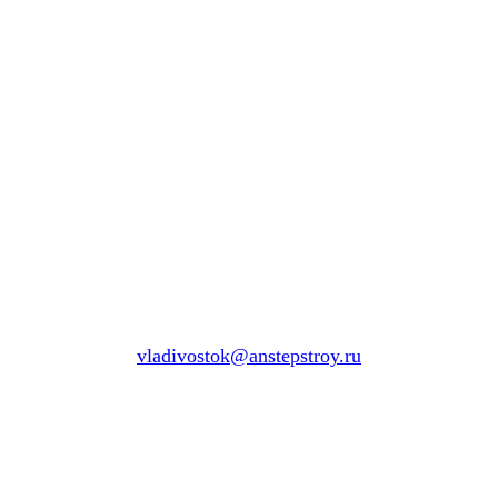
vladivostok@anstepstroy.ru